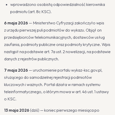
wprowadzono osobistą odpowiedzialność kierownika
podmiotu (art. 8c KSC).
6 maja 2026
— Ministerstwo Cyfryzacji zakończyło wpis
z urzędu pierwszej puli podmiotów do wykazu. Objął on
przedsiębiorców telekomunikacyjnych, dostawców usług
zaufania, podmioty publiczne oraz podmioty krytyczne. Wpis
nastąpił na podstawie art. 7a ust. 2 nowelizacji, na podstawie
danych z rejestrów publicznych.
7 maja 2026
— uruchomienie portalu wykaz-ksc.gov.pl,
służącego do samodzielnej rejestracji podmiotów
kluczowych i ważnych. Portal działa w ramach systemu
teleinformatycznego, o którym mowa w art. 46 ust. 1 ustawy
o KSC.
13 maja 2026
(dziś) — koniec pierwszego miesiąca po