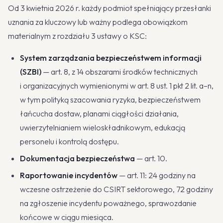
Od 3 kwietnia 2026 r. każdy podmiot spełniający przesłanki
uznania za kluczowy lub ważny podlega obowiązkom
materialnym z rozdziału 3 ustawy o KSC:
System zarządzania bezpieczeństwem informacji
(SZBI)
— art. 8, z 14 obszarami środków technicznych
i organizacyjnych wymienionymi w art. 8 ust. 1 pkt 2 lit. a–n,
w tym polityką szacowania ryzyka, bezpieczeństwem
łańcucha dostaw, planami ciągłości działania,
uwierzytelnianiem wieloskładnikowym, edukacją
personelu i kontrolą dostępu.
Dokumentacja bezpieczeństwa
— art. 10.
Raportowanie incydentów
— art. 11: 24 godziny na
wczesne ostrzeżenie do CSIRT sektorowego, 72 godziny
na zgłoszenie incydentu poważnego, sprawozdanie
końcowe w ciągu miesiąca.