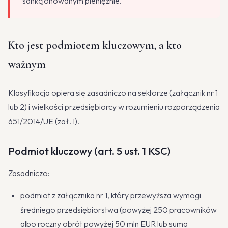
sankcjonowanym pieniężnie.
Kto jest podmiotem kluczowym, a kto
ważnym
Klasyfikacja opiera się zasadniczo na sektorze (załącznik nr 1
lub 2) i wielkości przedsiębiorcy w rozumieniu rozporządzenia
651/2014/UE (zał. I).
Podmiot kluczowy (art. 5 ust. 1 KSC)
Zasadniczo:
podmiot z załącznika nr 1, który przewyższa wymogi
średniego przedsiębiorstwa (powyżej 250 pracowników
albo roczny obrót powyżej 50 mln EUR lub suma