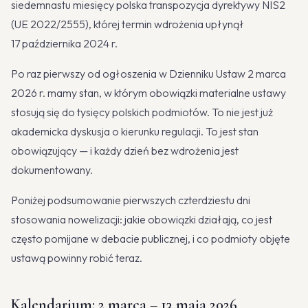
siedemnastu miesięcy polska transpozycja dyrektywy NIS2
(UE 2022/2555), której termin wdrożenia upłynął
17 października 2024 r.
Po raz pierwszy od ogłoszenia w Dzienniku Ustaw 2 marca
2026 r. mamy stan, w którym obowiązki materialne ustawy
stosują się do tysięcy polskich podmiotów. To nie jest już
akademicka dyskusja o kierunku regulacji. To jest stan
obowiązujący — i każdy dzień bez wdrożenia jest
dokumentowany.
Poniżej podsumowanie pierwszych czterdziestu dni
stosowania nowelizacji: jakie obowiązki działają, co jest
często pomijane w debacie publicznej, i co podmioty objęte
ustawą powinny robić teraz.
Kalendarium: 2 marca – 13 maja 2026