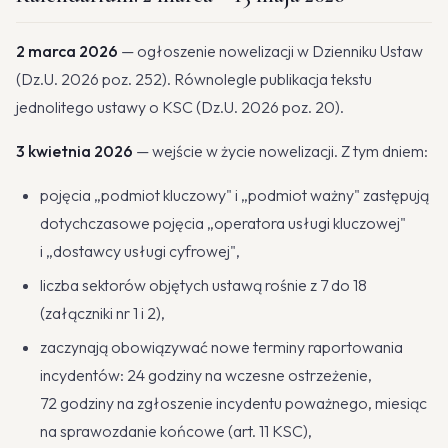
2 marca 2026
— ogłoszenie nowelizacji w Dzienniku Ustaw
(Dz.U. 2026 poz. 252). Równolegle publikacja tekstu
jednolitego ustawy o KSC (Dz.U. 2026 poz. 20).
3 kwietnia 2026
— wejście w życie nowelizacji. Z tym dniem:
pojęcia „podmiot kluczowy" i „podmiot ważny" zastępują
dotychczasowe pojęcia „operatora usługi kluczowej"
i „dostawcy usługi cyfrowej",
liczba sektorów objętych ustawą rośnie z 7 do 18
(załączniki nr 1 i 2),
zaczynają obowiązywać nowe terminy raportowania
incydentów: 24 godziny na wczesne ostrzeżenie,
72 godziny na zgłoszenie incydentu poważnego, miesiąc
na sprawozdanie końcowe (art. 11 KSC),