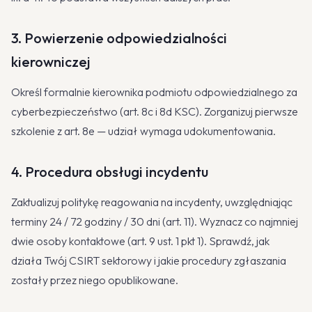
3. Powierzenie odpowiedzialności
kierowniczej
Określ formalnie kierownika podmiotu odpowiedzialnego za
cyberbezpieczeństwo (art. 8c i 8d KSC). Zorganizuj pierwsze
szkolenie z art. 8e — udział wymaga udokumentowania.
4. Procedura obsługi incydentu
Zaktualizuj politykę reagowania na incydenty, uwzględniając
terminy 24 / 72 godziny / 30 dni (art. 11). Wyznacz co najmniej
dwie osoby kontaktowe (art. 9 ust. 1 pkt 1). Sprawdź, jak
działa Twój CSIRT sektorowy i jakie procedury zgłaszania
zostały przez niego opublikowane.