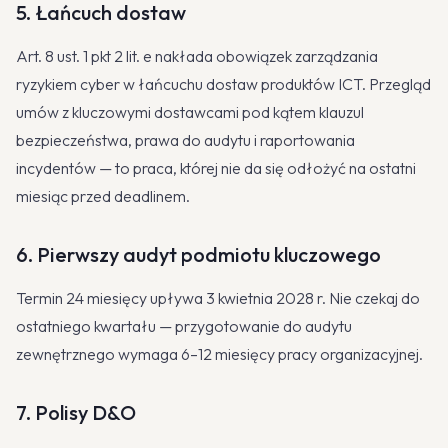
5. Łańcuch dostaw
Art. 8 ust. 1 pkt 2 lit. e nakłada obowiązek zarządzania
ryzykiem cyber w łańcuchu dostaw produktów ICT. Przegląd
umów z kluczowymi dostawcami pod kątem klauzul
bezpieczeństwa, prawa do audytu i raportowania
incydentów — to praca, której nie da się odłożyć na ostatni
miesiąc przed deadlinem.
6. Pierwszy audyt podmiotu kluczowego
Termin 24 miesięcy upływa 3 kwietnia 2028 r. Nie czekaj do
ostatniego kwartału — przygotowanie do audytu
zewnętrznego wymaga 6–12 miesięcy pracy organizacyjnej.
7. Polisy D&O