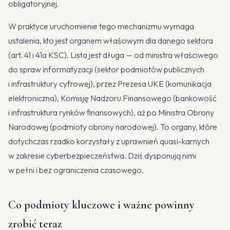
obligatoryjnej.
W praktyce uruchomienie tego mechanizmu wymaga
ustalenia, kto jest organem właściwym dla danego sektora
(art. 41 i 41a KSC). Lista jest długa — od ministra właściwego
do spraw informatyzacji (sektor podmiotów publicznych
i infrastruktury cyfrowej), przez Prezesa UKE (komunikacja
elektroniczna), Komisję Nadzoru Finansowego (bankowość
i infrastruktura rynków finansowych), aż po Ministra Obrony
Narodowej (podmioty obrony narodowej). To organy, które
dotychczas rzadko korzystały z uprawnień quasi-karnych
w zakresie cyberbezpieczeństwa. Dziś dysponują nimi
w pełni i bez ograniczenia czasowego.
Co podmioty kluczowe i ważne powinny
zrobić teraz