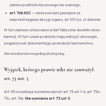
zakresu podmiotu kluczowego lub ważnego,
art. 76b KSC
— okresowe kary pieniężne za
nieprzestrzeganie decyzji organu, do 100 tys. zł dziennie.
W tym zakresie ustawodawca dał faktycznie dwuletni okres
karencji. W tym czasie podmioty mają wdrożyć obowiązki,
zorganizować dokumentację i przeszkolić kierownictwo.
Ale moratorium ma jedną istotną lukę.
Wyjątek, którego prawie nikt nie zauważył:
art. 73 ust. 5
Art. 35 nowelizacji wymienia wprost: art. 73 ust. 1–4, art. 73a–
73c, art. 76b.
Nie wymienia art. 73 ust. 5.