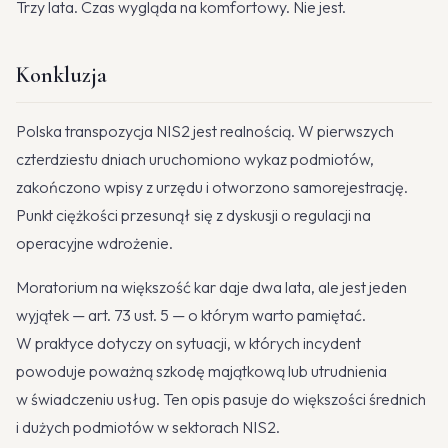
Trzy lata. Czas wygląda na komfortowy. Nie jest.
Konkluzja
Polska transpozycja NIS2 jest realnością. W pierwszych
czterdziestu dniach uruchomiono wykaz podmiotów,
zakończono wpisy z urzędu i otworzono samorejestrację.
Punkt ciężkości przesunął się z dyskusji o regulacji na
operacyjne wdrożenie.
Moratorium na większość kar daje dwa lata, ale jest jeden
wyjątek — art. 73 ust. 5 — o którym warto pamiętać.
W praktyce dotyczy on sytuacji, w których incydent
powoduje poważną szkodę majątkową lub utrudnienia
w świadczeniu usług. Ten opis pasuje do większości średnich
i dużych podmiotów w sektorach NIS2.