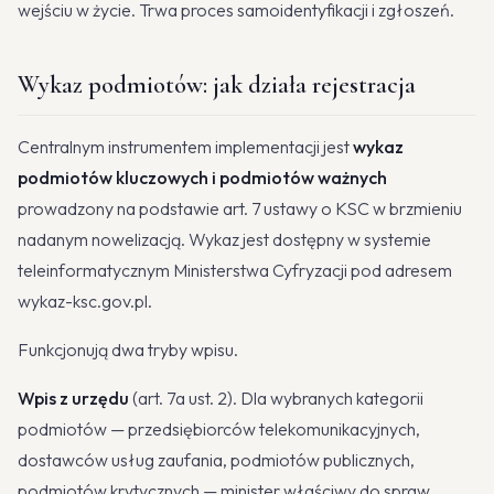
wejściu w życie. Trwa proces samoidentyfikacji i zgłoszeń.
Wykaz podmiotów: jak działa rejestracja
Centralnym instrumentem implementacji jest
wykaz
podmiotów kluczowych i podmiotów ważnych
prowadzony na podstawie art. 7 ustawy o KSC w brzmieniu
nadanym nowelizacją. Wykaz jest dostępny w systemie
teleinformatycznym Ministerstwa Cyfryzacji pod adresem
wykaz-ksc.gov.pl.
Funkcjonują dwa tryby wpisu.
Wpis z urzędu
(art. 7a ust. 2). Dla wybranych kategorii
podmiotów — przedsiębiorców telekomunikacyjnych,
dostawców usług zaufania, podmiotów publicznych,
podmiotów krytycznych — minister właściwy do spraw