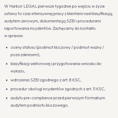
W Harbor LEGAL pierwsze tygodnie po wejściu w życie
ustawy to czas intensywnej pracy z klientami nad klasyfikacją,
audytem zerowym, dokumentacją SZBI i procedurami
raportowania incydentów. Zachęcamy do kontaktu
w sprawie:
oceny statusu (podmiot kluczowy / podmiot ważny /
poza zakresem),
klasyfikacji sektorowej i przygotowania wniosku do
wykazu,
wdrożenia SZBI zgodnego z art. 8 KSC,
procedur obsługi incydentów zgodnych z art. 11 KSC,
audytu pre-compliance przed pierwszym formalnym
audytem podmiotu kluczowego.