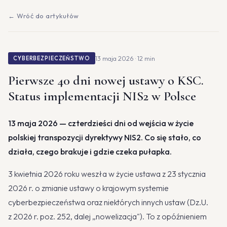
← Wróć do artykułów
13 maja 2026 · 12 min
CYBERBEZPIECZEŃSTWO
Pierwsze 40 dni nowej ustawy o KSC.
Status implementacji NIS2 w Polsce
13 maja 2026 — czterdzieści dni od wejścia w życie
polskiej transpozycji dyrektywy NIS2. Co się stało, co
działa, czego brakuje i gdzie czeka pułapka.
3 kwietnia 2026 roku weszła w życie ustawa z 23 stycznia
2026 r. o zmianie ustawy o krajowym systemie
cyberbezpieczeństwa oraz niektórych innych ustaw (Dz.U.
z 2026 r. poz. 252, dalej „nowelizacja"). To z opóźnieniem