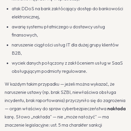
atak DDoS na bank zakłócający dostęp do bankowości
elektronicznej,
awarię systemu płatniczego u dostawcy usług
finansowych,
naruszenie ciągłości usług IT dla dużej grupy klientów
B2B,
wyciek danych połączony z zakłóceniem usług w SaaS
obsługującym podmioty regulowane.
W każdym takim przypadku — jeżeli można wykazać, że
naruszenie ustawy (np. brak SZBI, niewłaściwa obsługa
incydentu, brak raportowania) przyczyniło się do zagrożenia
— organ właściwy do spraw cyberbezpieczeństwa
nakłada
karę. Słowo „nakłada" — nie „może nałożyć" — ma
znaczenie legislacyjne: ust. 5 ma charakter sankcji