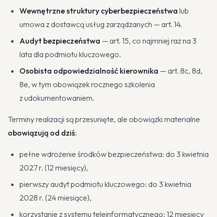
Wewnętrzne struktury cyberbezpieczeństwa
lub
umowa z dostawcą usług zarządzanych — art. 14.
Audyt bezpieczeństwa
— art. 15, co najmniej raz na 3
lata dla podmiotu kluczowego.
Osobista odpowiedzialność kierownika
— art. 8c, 8d,
8e, w tym obowiązek rocznego szkolenia
z udokumentowaniem.
Terminy realizacji są przesunięte, ale obowiązki materialne
obowiązują od dziś
:
pełne wdrożenie środków bezpieczeństwa: do 3 kwietnia
2027 r. (12 miesięcy),
pierwszy audyt podmiotu kluczowego: do 3 kwietnia
2028 r. (24 miesiące),
korzystanie z systemu teleinformatycznego: 12 miesięcy