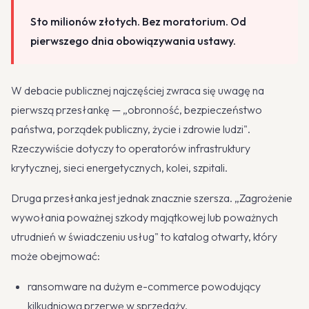
Sto milionów złotych. Bez moratorium. Od
pierwszego dnia obowiązywania ustawy.
W debacie publicznej najczęściej zwraca się uwagę na
pierwszą przesłankę — „obronność, bezpieczeństwo
państwa, porządek publiczny, życie i zdrowie ludzi".
Rzeczywiście dotyczy to operatorów infrastruktury
krytycznej, sieci energetycznych, kolei, szpitali.
Druga przesłanka jest jednak znacznie szersza. „Zagrożenie
wywołania poważnej szkody majątkowej lub poważnych
utrudnień w świadczeniu usług" to katalog otwarty, który
może obejmować:
ransomware na dużym e-commerce powodujący
kilkudniową przerwę w sprzedaży,