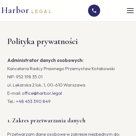
Harbor
LEGAL
Polityka prywatności
Administrator danych osobowych:
Kancelaria Radcy Prawnego Przemysław Kołakowski
NIP: 952 198 35 01
ul. Lekarska 2 lok. 1, 00-610 Warszawa
E-mail:
office@harbor.legal
Tel.:
+48 453 390 849
1. Zakres przetwarzania danych
Przetwarzam dane osobowe w zakresie niezbędnym do: