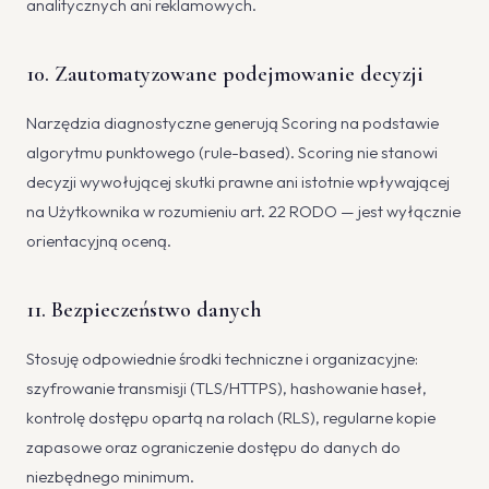
analitycznych ani reklamowych.
10. Zautomatyzowane podejmowanie decyzji
Narzędzia diagnostyczne generują Scoring na podstawie
algorytmu punktowego (rule-based). Scoring nie stanowi
decyzji wywołującej skutki prawne ani istotnie wpływającej
na Użytkownika w rozumieniu art. 22 RODO — jest wyłącznie
orientacyjną oceną.
11. Bezpieczeństwo danych
Stosuję odpowiednie środki techniczne i organizacyjne:
szyfrowanie transmisji (TLS/HTTPS), hashowanie haseł,
kontrolę dostępu opartą na rolach (RLS), regularne kopie
zapasowe oraz ograniczenie dostępu do danych do
niezbędnego minimum.