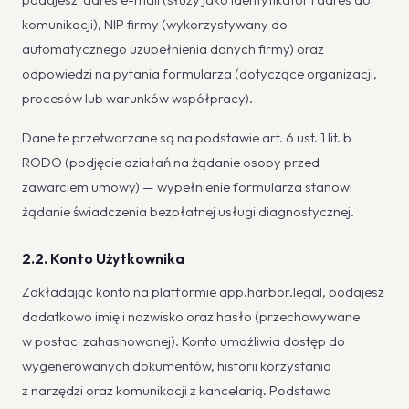
komunikacji), NIP firmy (wykorzystywany do
automatycznego uzupełnienia danych firmy) oraz
odpowiedzi na pytania formularza (dotyczące organizacji,
procesów lub warunków współpracy).
Dane te przetwarzane są na podstawie art. 6 ust. 1 lit. b
RODO (podjęcie działań na żądanie osoby przed
zawarciem umowy) — wypełnienie formularza stanowi
żądanie świadczenia bezpłatnej usługi diagnostycznej.
2.2. Konto Użytkownika
Zakładając konto na platformie app.harbor.legal, podajesz
dodatkowo imię i nazwisko oraz hasło (przechowywane
w postaci zahashowanej). Konto umożliwia dostęp do
wygenerowanych dokumentów, historii korzystania
z narzędzi oraz komunikacji z kancelarią. Podstawa