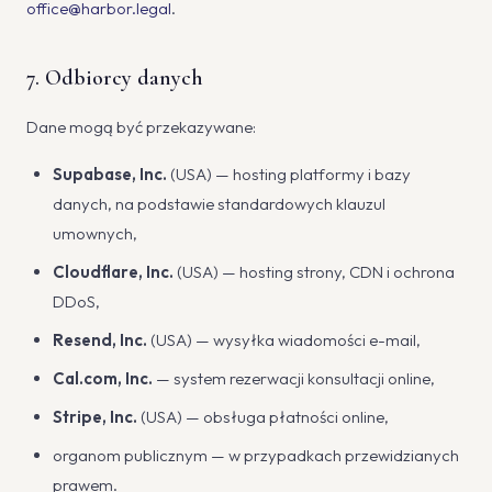
office@harbor.legal
.
7. Odbiorcy danych
Dane mogą być przekazywane:
Supabase, Inc.
(USA) — hosting platformy i bazy
danych, na podstawie standardowych klauzul
umownych,
Cloudflare, Inc.
(USA) — hosting strony, CDN i ochrona
DDoS,
Resend, Inc.
(USA) — wysyłka wiadomości e-mail,
Cal.com, Inc.
— system rezerwacji konsultacji online,
Stripe, Inc.
(USA) — obsługa płatności online,
organom publicznym — w przypadkach przewidzianych
prawem.