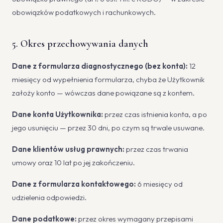
obowiązków podatkowych i rachunkowych.
5. Okres przechowywania danych
Dane z formularza diagnostycznego (bez konta):
12
miesięcy od wypełnienia formularza, chyba że Użytkownik
założy konto — wówczas dane powiązane są z kontem.
Dane konta Użytkownika:
przez czas istnienia konta, a po
jego usunięciu — przez 30 dni, po czym są trwale usuwane.
Dane klientów usług prawnych:
przez czas trwania
umowy oraz 10 lat po jej zakończeniu.
Dane z formularza kontaktowego:
6 miesięcy od
udzielenia odpowiedzi.
Dane podatkowe:
przez okres wymagany przepisami