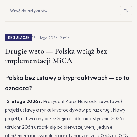
← Wróć do artykułów
EN
15 lutego 2026 · 2 min
REGULACJE
Drugie weto — Polska wciąż bez
implementacji MiCA
Polska bez ustawy o kryptoaktywach — co to
oznacza?
12 lutego 2026 r.
Prezydent Karol Nawrocki zawetował
projekt ustawy o rynku kryptoaktywów po raz drugi. Nowy
projekt, uchwalony przez Sejm pod koniec stycznia 2026 r.
(druk nr 2064), różnił się od pierwszej wersji jedynie
obniżeniem maksymalnej opłaty nadzorczej z 0,4% do 0,1%