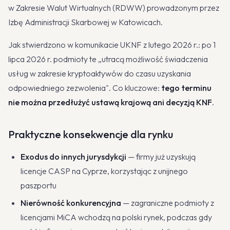
w Zakresie Walut Wirtualnych (RDWW) prowadzonym przez
Izbę Administracji Skarbowej w Katowicach.
Jak stwierdzono w komunikacie UKNF z lutego 2026 r.: po 1
lipca 2026 r. podmioty te „utracą możliwość świadczenia
usług w zakresie kryptoaktywów do czasu uzyskania
odpowiedniego zezwolenia". Co kluczowe:
tego terminu
nie można przedłużyć ustawą krajową ani decyzją KNF
.
Praktyczne konsekwencje dla rynku
Exodus do innych jurysdykcji
— firmy już uzyskują
licencje CASP na Cyprze, korzystając z unijnego
paszportu
Nierówność konkurencyjna
— zagraniczne podmioty z
licencjami MiCA wchodzą na polski rynek, podczas gdy