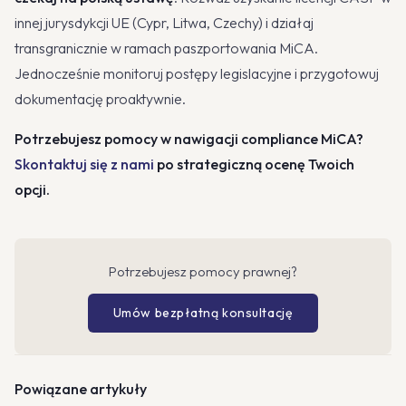
innej jurysdykcji UE (Cypr, Litwa, Czechy) i działaj
transgranicznie w ramach paszportowania MiCA.
Jednocześnie monitoruj postępy legislacyjne i przygotowuj
dokumentację proaktywnie.
Potrzebujesz pomocy w nawigacji compliance MiCA?
Skontaktuj się z nami
po strategiczną ocenę Twoich
opcji.
Potrzebujesz pomocy prawnej?
Umów bezpłatną konsultację
Powiązane artykuły