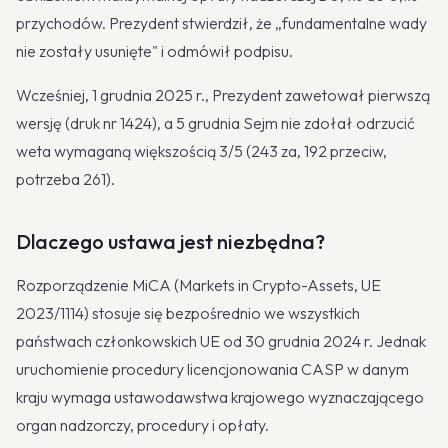
przychodów. Prezydent stwierdził, że „fundamentalne wady
nie zostały usunięte" i odmówił podpisu.
Wcześniej, 1 grudnia 2025 r., Prezydent zawetował pierwszą
wersję (druk nr 1424), a 5 grudnia Sejm nie zdołał odrzucić
weta wymaganą większością 3/5 (243 za, 192 przeciw,
potrzeba 261).
Dlaczego ustawa jest niezbędna?
Rozporządzenie MiCA (Markets in Crypto-Assets, UE
2023/1114) stosuje się bezpośrednio we wszystkich
państwach członkowskich UE od 30 grudnia 2024 r. Jednak
uruchomienie procedury licencjonowania CASP w danym
kraju wymaga ustawodawstwa krajowego wyznaczającego
organ nadzorczy, procedury i opłaty.