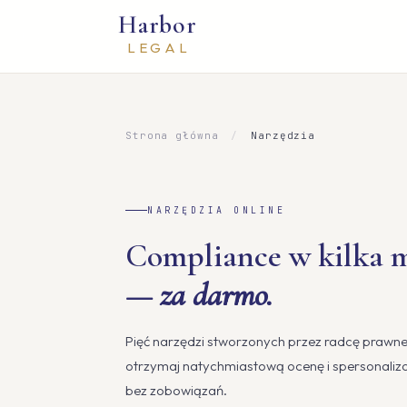
Harbor
LEGAL
Strona główna
/
Narzędzia
NARZĘDZIA ONLINE
Compliance w kilka 
— za darmo.
Pięć narzędzi stworzonych przez radcę prawne
otrzymaj natychmiastową ocenę i spersonaliz
bez zobowiązań.