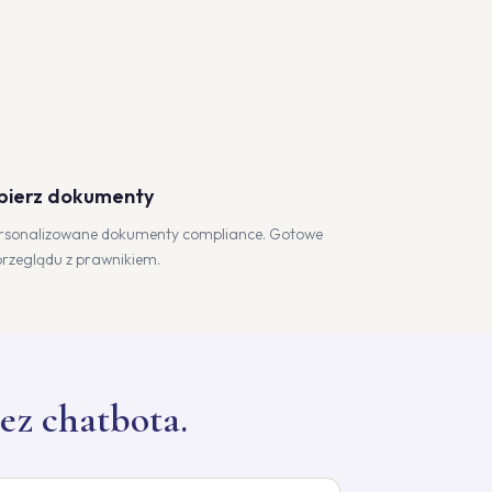
bierz dokumenty
rsonalizowane dokumenty compliance. Gotowe
przeglądu z prawnikiem.
ez chatbota.