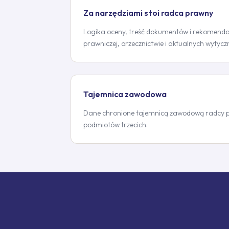
Za narzędziami stoi radca prawny
Logika oceny, treść dokumentów i rekomenda
prawniczej, orzecznictwie i aktualnych wytyc
Tajemnica zawodowa
Dane chronione tajemnicą zawodową radcy pr
podmiotów trzecich.