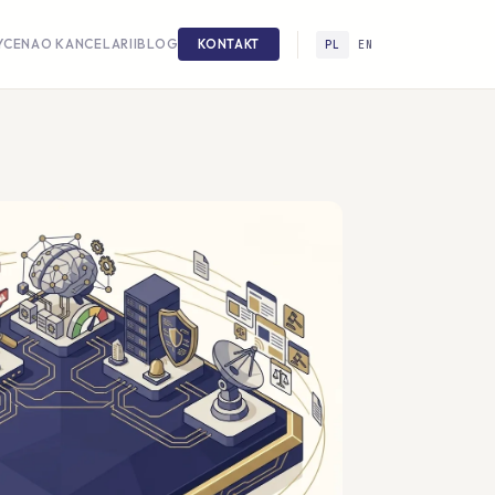
YCENA
O KANCELARII
BLOG
KONTAKT
PL
EN