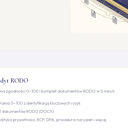
dyt RODO
na zgodności 0–100 i komplet dokumentów RODO w 5 minut.
cena 0–100 z identyfikacją kluczowych ryzyk
2 dokumentów RODO (DOCX)
olityka prywatności, RCP, DPA, procedura naruszeń i więcej