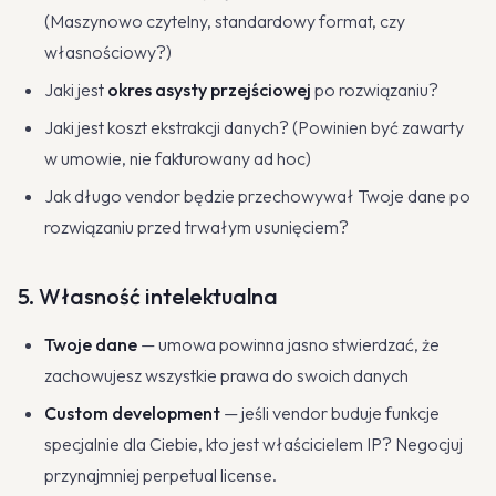
(Maszynowo czytelny, standardowy format, czy
własnościowy?)
Jaki jest
okres asysty przejściowej
po rozwiązaniu?
Jaki jest koszt ekstrakcji danych? (Powinien być zawarty
w umowie, nie fakturowany ad hoc)
Jak długo vendor będzie przechowywał Twoje dane po
rozwiązaniu przed trwałym usunięciem?
5. Własność intelektualna
Twoje dane
— umowa powinna jasno stwierdzać, że
zachowujesz wszystkie prawa do swoich danych
Custom development
— jeśli vendor buduje funkcje
specjalnie dla Ciebie, kto jest właścicielem IP? Negocjuj
przynajmniej perpetual license.