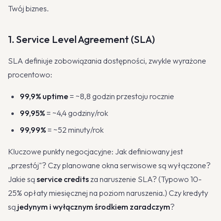
Twój biznes.
1. Service Level Agreement (SLA)
SLA definiuje zobowiązania dostępności, zwykle wyrażone
procentowo:
99,9% uptime
= ~8,8 godzin przestoju rocznie
99,95%
= ~4,4 godziny/rok
99,99%
= ~52 minuty/rok
Kluczowe punkty negocjacyjne: Jak definiowany jest
„przestój"? Czy planowane okna serwisowe są wyłączone?
Jakie są
service credits
za naruszenie SLA? (Typowo 10-
25% opłaty miesięcznej na poziom naruszenia.) Czy kredyty
są
jedynym i wyłącznym środkiem zaradczym
?