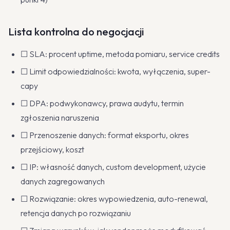
Lista kontrolna do negocjacji
☐ SLA: procent uptime, metoda pomiaru, service credits
☐ Limit odpowiedzialności: kwota, wyłączenia, super-
capy
☐ DPA: podwykonawcy, prawa audytu, termin
zgłoszenia naruszenia
☐ Przenoszenie danych: format eksportu, okres
przejściowy, koszt
☐ IP: własność danych, custom development, użycie
danych zagregowanych
☐ Rozwiązanie: okres wypowiedzenia, auto-renewal,
retencja danych po rozwiązaniu