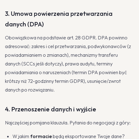
3. Umowa powierzenia przetwarzania
danych (DPA)
Obowiązkowa na podstawie art. 28 GDPR. DPA powinno
adresować: zakres i cel przetwarzania, podwykonawców (z
powiadamianiem o zmianach), mechanizmy transferu
danych (SCCs jeśli dotyczy), prawa audytu, terminy
powiadamiania o naruszeniach (termin DPA powinien być
krótszy niż 72-godzinny termin GDPR), usunięcie/zwrot
danych po rozwiązaniu.
4. Przenoszenie danych i wyjście
Najczęściej pomijana klauzula. Pytania do negocjacji z góry:
W jakim
formacie
będą eksportowane Twoje dane?