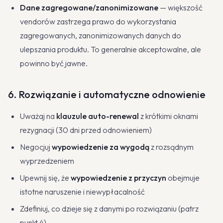
Dane zagregowane/zanonimizowane
— większość
vendorów zastrzega prawo do wykorzystania
zagregowanych, zanonimizowanych danych do
ulepszania produktu. To generalnie akceptowalne, ale
powinno być jawne.
6. Rozwiązanie i automatyczne odnowienie
Uważaj na
klauzule auto-renewal
z krótkimi oknami
rezygnacji (30 dni przed odnowieniem)
Negocjuj
wypowiedzenie za wygodą
z rozsądnym
wyprzedzeniem
Upewnij się, że
wypowiedzenie z przyczyn
obejmuje
istotne naruszenie i niewypłacalność
Zdefiniuj, co dzieje się z danymi po rozwiązaniu (patrz
punkt 4)