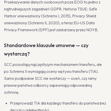
Przekazywanie danych osobowych poza EOG to jedno z
najtrudniejszych zagadnień GDPR. Historia TSUE: Safe
Harbor unieważniony (Schrems I, 2015), Privacy Shield
unieważniony (Schrems II, 2020), a teraz EU-US Data
Privacy Framework (DPF) jest zaskarżany przez NOYB.
Standardowe klauzule umowne — czy
wystarczą?
SCC pozostają najczęstszym mechanizmem transferu, ale
po Schrems II wymagają oceny wpływu transferu (TIA).
Samo podpisanie SCC nie wystarczy — oceń, czy ramy
prawne państwa odbiorcy zapewniają odpowiednią
ochronę.
Przeprowadź TIA dla każdego transferu do państwa bez
decyzji o adekwatności