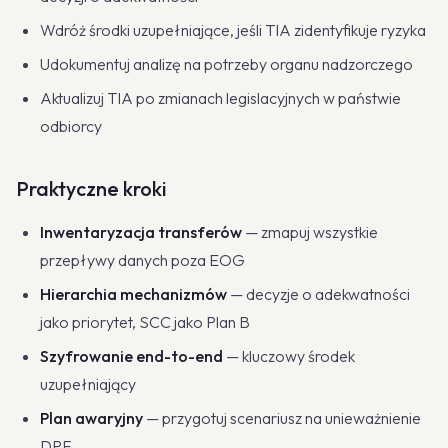
Wdróż środki uzupełniające, jeśli TIA zidentyfikuje ryzyka
Udokumentuj analizę na potrzeby organu nadzorczego
Aktualizuj TIA po zmianach legislacyjnych w państwie
odbiorcy
Praktyczne kroki
Inwentaryzacja transferów
— zmapuj wszystkie
przepływy danych poza EOG
Hierarchia mechanizmów
— decyzje o adekwatności
jako priorytet, SCC jako Plan B
Szyfrowanie end-to-end
— kluczowy środek
uzupełniający
Plan awaryjny
— przygotuj scenariusz na unieważnienie
DPF