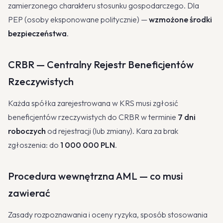
zamierzonego charakteru stosunku gospodarczego. Dla
PEP (osoby eksponowane politycznie) —
wzmożone środki
bezpieczeństwa
.
CRBR — Centralny Rejestr Beneficjentów
Rzeczywistych
Każda spółka zarejestrowana w KRS musi zgłosić
beneficjentów rzeczywistych do CRBR w terminie
7 dni
roboczych
od rejestracji (lub zmiany). Kara za brak
zgłoszenia: do
1 000 000 PLN
.
Procedura wewnętrzna AML — co musi
zawierać
Zasady rozpoznawania i oceny ryzyka, sposób stosowania