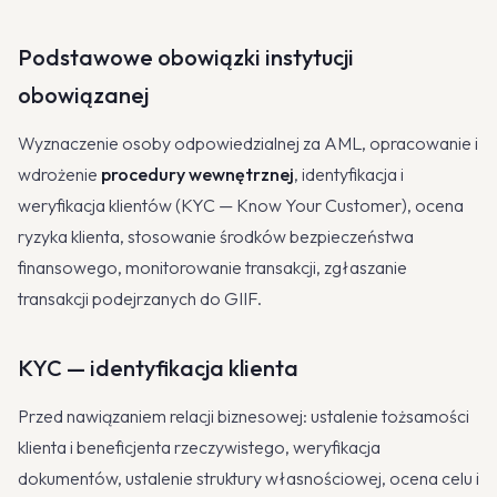
Podstawowe obowiązki instytucji
obowiązanej
Wyznaczenie osoby odpowiedzialnej za AML, opracowanie i
wdrożenie
procedury wewnętrznej
, identyfikacja i
weryfikacja klientów (KYC — Know Your Customer), ocena
ryzyka klienta, stosowanie środków bezpieczeństwa
finansowego, monitorowanie transakcji, zgłaszanie
transakcji podejrzanych do GIIF.
KYC — identyfikacja klienta
Przed nawiązaniem relacji biznesowej: ustalenie tożsamości
klienta i beneficjenta rzeczywistego, weryfikacja
dokumentów, ustalenie struktury własnościowej, ocena celu i