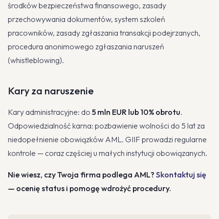
środków bezpieczeństwa finansowego, zasady
przechowywania dokumentów, system szkoleń
pracowników, zasady zgłaszania transakcji podejrzanych,
procedura anonimowego zgłaszania naruszeń
(whistleblowing).
Kary za naruszenie
Kary administracyjne: do
5 mln EUR lub 10% obrotu
.
Odpowiedzialność karna: pozbawienie wolności do 5 lat za
niedopełnienie obowiązków AML. GIIF prowadzi regularne
kontrole — coraz częściej u małych instytucji obowiązanych.
Nie wiesz, czy Twoja firma podlega AML?
Skontaktuj się
— ocenię status i pomogę wdrożyć procedury.