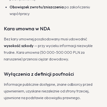
Obowiązek zwrotu/zniszczenia
po zakończeniu
współpracy
Kara umowna w NDA
Bez kary umownej poszkodowany musi udowodnić
wysokość szkody
— przy wycieku informacji niezwykle
trudne. Kara umowna (50 000-500 000 PLN za
naruszenie) przenosi ciężar dowodowy.
Wyłączenia z definicji poufności
Informacje publicznie dostępne, znane odbiorcy przed
ujawnieniem, uzyskane niezależnie od strony trzeciej,
ujawnione na podstawie obowiązku prawnego.