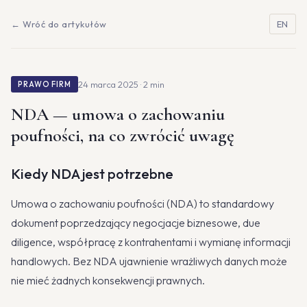
← Wróć do artykułów
EN
24 marca 2025 · 2 min
PRAWO FIRM
NDA — umowa o zachowaniu
poufności, na co zwrócić uwagę
Kiedy NDA jest potrzebne
Umowa o zachowaniu poufności (NDA) to standardowy
dokument poprzedzający negocjacje biznesowe, due
diligence, współpracę z kontrahentami i wymianę informacji
handlowych. Bez NDA ujawnienie wrażliwych danych może
nie mieć żadnych konsekwencji prawnych.