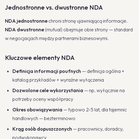
Jednostronne vs. dwustronne NDA
NDA jednostronne
chroni stronę ujawniającą informacje.
NDA dwustronne
(mutual) obejmuje obie strony — standard
w negocjacjach między partnerami biznesowymi.
Kluczowe elementy NDA
Definicja informacji poufnych
— definicja ogólna +
katalog przykładów + wyraźne wyłączenia
Dozwolone cele wykorzystania
— np. wyłącznie na
potrzeby oceny współpracy
Okres obowiązywania
— typowo 2-5 lat, dla tajemnic
handlowych — bezterminowo
Krąg osób dopuszczonych
— pracownicy, doradcy,
podwykonawcy