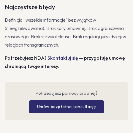
Najczęstsze błędy
Definicja „wszelkie informacje" bez wyjątków
(nieegzekwowalna). Brak kary umownej. Brak ograniczenia
czasowego. Brak survival clause. Brak regulacji jurysdykcji w
relacjach transgranicznych.
Potrzebujesz NDA?
Skontaktuj się
— przygotuję umowę
chroniącą Twoje interesy.
Potrzebujesz pomocy prawnej?
Umów bezpłatną konsultację